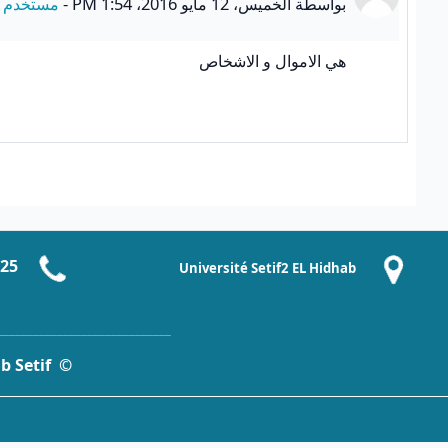
بواسطة
الخميس، 12 مايو 2016، 1:54 PM
-
مستخدم 
هي الاموال و الاشخاص
-25
Université Setif2 EL Hidhab
_____________________________
© Université Setif2 EL Hidhab Setif