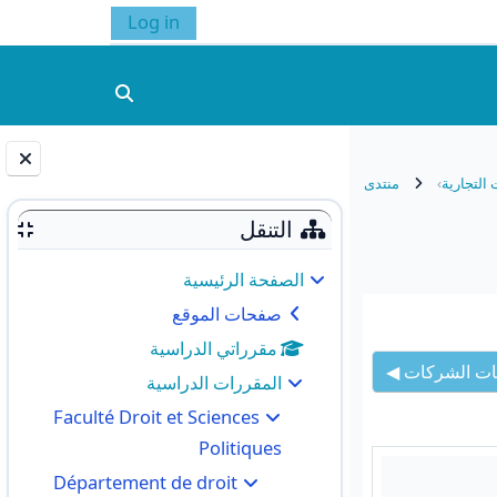
Log in
تبديل إدخال البحث
التجارية
منتدى
الكتل
التنقل
الصفحة الرئيسية
صفحات الموقع
مقرراتي الدراسية
ات الشركات ◀︎
المقررات الدراسية
Faculté Droit et Sciences
Politiques
Département de droit