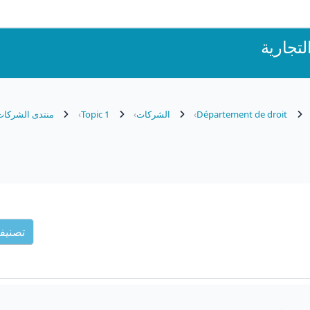
تجارية
Département de droit
الشركات
Topic 1
منتدى الشركات 
تصنيف