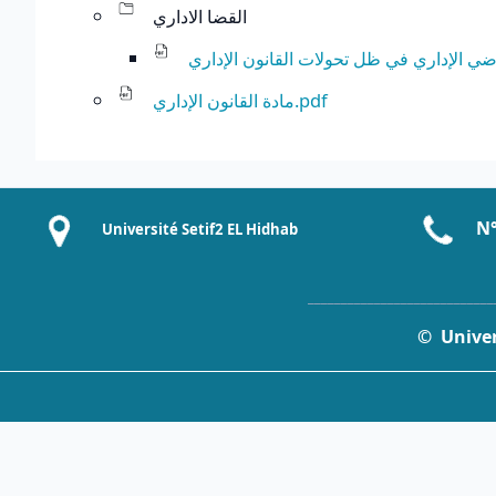
القضا الاداري
مادة القانون الإداري.pdf
N°
Université Setif2 EL Hidhab
____________________________
© Univers