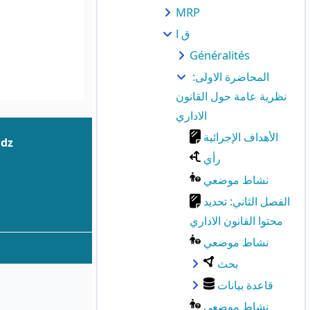
MRP
ق ا
Généralités
المحاضرة الاولى:
نظرية عامة حول القانون
الاداري
الأهداف الإجرائية
.dz
رأي
نشاط موضعي
الفصل الثاني: تحديد
محتوا القانون الاداري
نشاط موضعي
بحث
قاعدة بيانات
نشاط موضعي