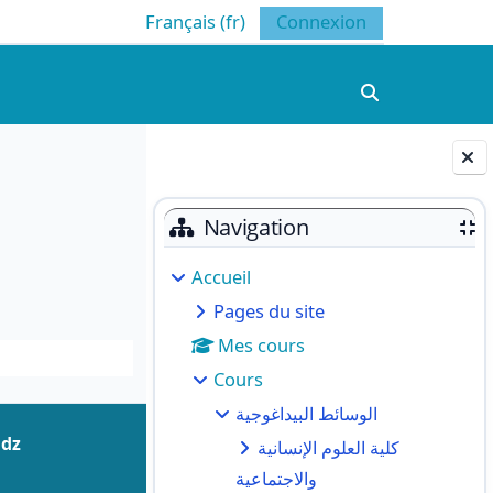
Français ‎(fr)‎
Connexion
Activer/désacti
Blocs
Navigation
Accueil
Pages du site
Mes cours
Cours
الوسائط البيداغوجية
.dz
كلية العلوم الإنسانية
والاجتماعية