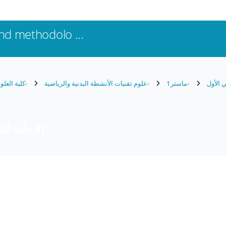
nd methodolo ...
 الأول
ماستر1
علوم تقنيات الأنشطة البدنية والرياضية
كلية العلو
الاجابة الن