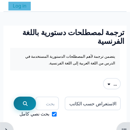
خطى إلى المحتوى الرئيسي
Log in
واجهة جانبية
تبديل إدخال البحث
ترجمة لمصطلحات دستورية باللغة
الفرنسية
متطلبات الإكمال
يتضمن ترجمة لأهم المصطلحات الدستورية المستخدمة في
الدرس من اللغة العربية إلى اللغة الفرنسية.
تصدير المصطلحات
...
بحث
استعراض قاموس المصطلحات باستعمال الفهرس
بحث
بحث نصي كامل