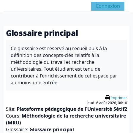
Passer au contenu principal
Connexion
Panneau latéral
Activer/désactiver la 
Glossaire principal
Conditions d’achèvement
Ce glossaire est réservé au recueil puis à la
définition des concepts-clés relatifs à la
méthodologie du travail et recherche
universitaires. Tout étudiant est tenu de
contribuer à l'enrichissement de cet espace par
au moins une entrée.
Imprimer
jeudi 6 août 2026, 06:10
Site:
Plateforme pédagogique de l'Université Sétif2
Cours:
Méthodologie de la recherche universitaire
(MRU)
Glossaire:
Glossaire principal