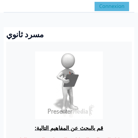
Passer au contenu principal
Connexion
Panneau latéral
Activer/désactiver la 
مسرد ثانوي
Conditions d’achèvement
قم بالبحث عن المفاهيم التالية: