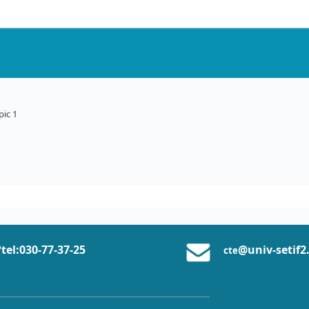
pic 1
tel:0
30-77-37
-25
@univ-setif2
cte
___________________________________________________