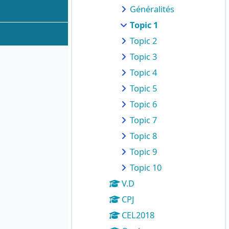
Généralités
Topic 1
Topic 2
Topic 3
Topic 4
Topic 5
Topic 6
Topic 7
Topic 8
Topic 9
Topic 10
V.D
CPJ
CEL2018