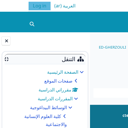
العربية ‎(ar)‎
Log in
تبديل إدخال البحث
ED-GHERZOULI
الكتل
التنقل
الصفحة الرئيسية
صفحات الموقع
مقرراتي الدراسية
المقررات الدراسية
الوسائط البيداغوجية
كلية العلوم الإنسانية
ct
والاجتماعية