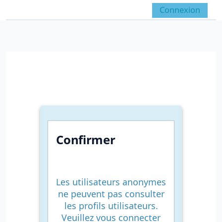
Passer au contenu principal
Connexion
Panneau latéral
Activer/désactiver la 
Confirmer
Les utilisateurs anonymes
ne peuvent pas consulter
les profils utilisateurs.
Veuillez vous connecter