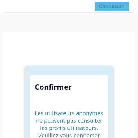
Passer au contenu principal
Connexion
Panneau latéral
Activer/désactiver la 
Confirmer
Les utilisateurs anonymes
ne peuvent pas consulter
les profils utilisateurs.
Veuillez vous connecter