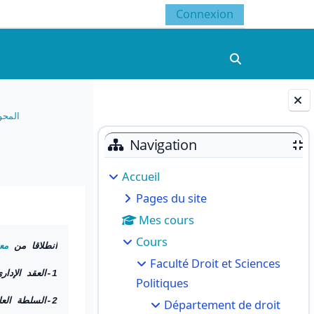
Connexion
Activer/désacti
المحور
Blocs
Navigation
Accueil
Pages du site
Mes cours
Cours
انطلاقا من
مع
Faculté Droit et Sciences
1-العقد الإداري الإلكتروني.
Politiques
2-السلطة العامة.
Département de droit