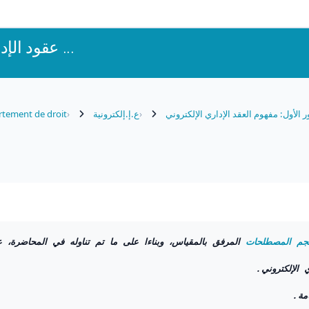
عقود الإدارة الإلكتر ...
tement de droit
ع.إ.إلكترونية
 الأول: مفهوم العقد الإداري الإلكتروني
جم المصطلحات
المرفق بالمقياس، وبناءا على ما تم تناوله في المحاضرة،: