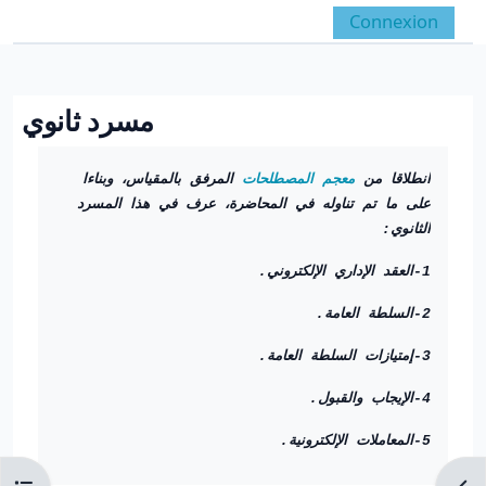
Passer au contenu principal
Connexion
Panneau latéral
Activer/désactiver la 
مسرد ثانوي
Conditions d’achèvement
انطلاقا من
معجم المصطلحات
المرفق بالمقياس، وبناءا
على ما تم تناوله في المحاضرة، عرف في هذا المسرد
الثانوي:
1-العقد الإداري الإلكتروني.
2-السلطة العامة.
3-إمتيازات السلطة العامة.
4-الإيجاب والقبول.
5-المعاملات الإلكترونية.