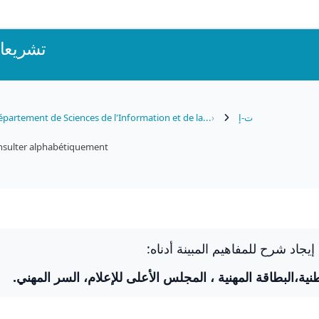
تشريعات
partement de Sciences de l'Information et de la...
ت-إ
nsulter alphabétiquement
إيجاد شرح للمفاهيم المبينة أدناه
طنية،البطاقة المهنية ، المجلس الأعلى للإعلام، السر المهني