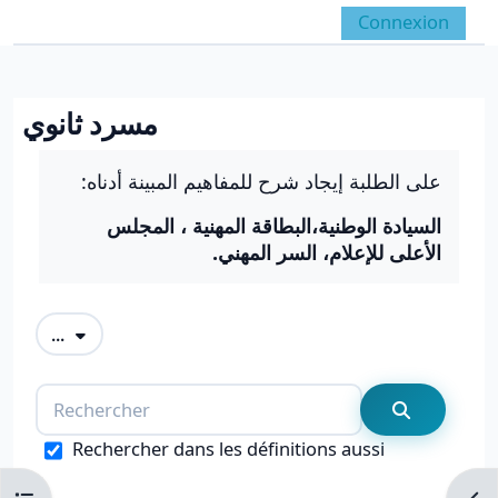
Passer au contenu principal
Connexion
Panneau latéral
Activer/désactiver la 
مسرد ثانوي
Conditions d’achèvement
على الطلبة إيجاد شرح للمفاهيم المبينة أدناه:
السيادة الوطنية،البطاقة المهنية ، المجلس
الأعلى للإعلام، السر المهني.
Exporter des articles
...
Rechercher
Recherche
Rechercher dans les définitions aussi