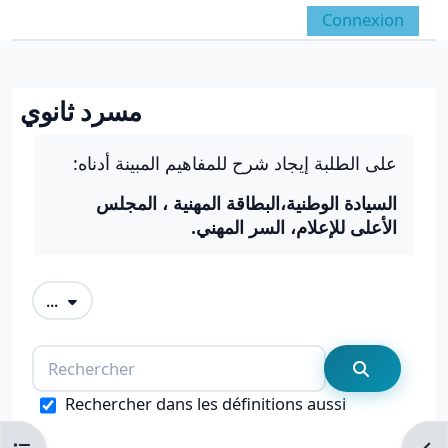
Passer au contenu principal
Connexion
Panneau latéral
Activer/désactiver la 
مسرد ثانوي
Conditions d’achèvement
على الطلبة إيجاد شرح للمفاهيم المبينة أدناه:
السيادة الوطنية،البطاقة المهنية ، المجلس
الأعلى للإعلام، السر المهني.
Exporter des articles
...
Rechercher
Recherche
Rechercher dans les définitions aussi