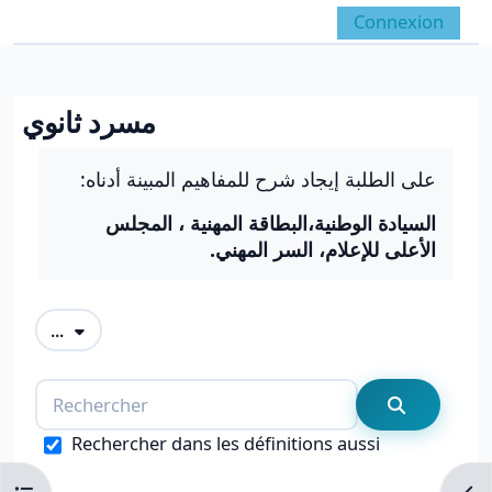
Passer au contenu principal
Connexion
Panneau latéral
Activer/désactiver la 
مسرد ثانوي
Conditions d’achèvement
على الطلبة إيجاد شرح للمفاهيم المبينة أدناه:
السيادة الوطنية،البطاقة المهنية ، المجلس
الأعلى للإعلام، السر المهني.
Exporter des articles
...
Rechercher
Recherche
Rechercher dans les définitions aussi