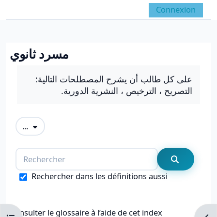
Passer au contenu principal
Connexion
Panneau latéral
Activer/désactiver la 
مسرد ثانوي
Conditions d’achèvement
على كل طالب أن يشرح المصطلحات التالية:
التصريح ، الترخيص ، النشرية الدورية.
Exporter des articles
...
Rechercher
Recherche
Rechercher dans les définitions aussi
Consulter le glossaire à l’aide de cet index