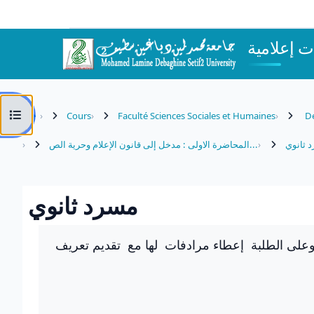
Passer au contenu principal
 إعلامية
Ouvrir l’index du cours
Cours
Faculté Sciences Sociales et Humaines
Dé
 ثانوي
المحاضرة الاولى : مدخل إلى قانون الإعلام وحرية الص...
مسرد ثانوي
Conditions d’achèvement
على الطلبة إعطاء مرادفات لها مع تقديم تعريف