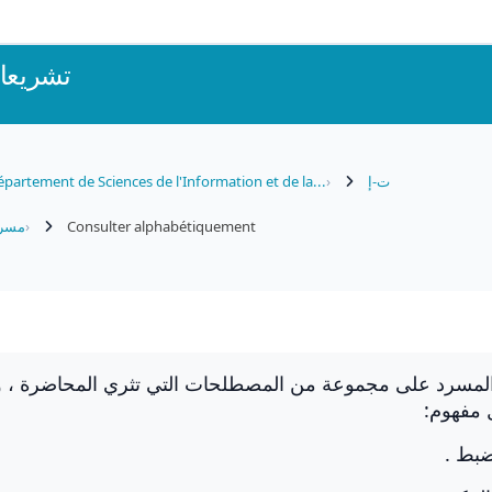
تشريعات
partement de Sciences de l'Information et de la...
ت-إ
مسرد
Consulter alphabétiquement
المسرد على مجموعة من المصطلحات التي تثري المحاضرة ، و
 مفهوم