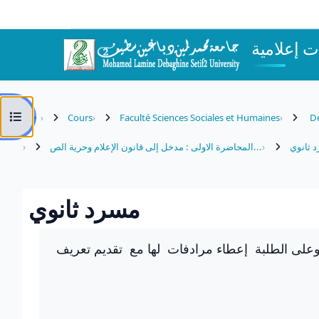
Passer au contenu principal
 إعلامية
Ouvrir l’index du cours
Cours
Faculté Sciences Sociales et Humaines
Dé
 ثانوي
المحاضرة الاولى : مدخل إلى قانون الإعلام وحرية الص...
مسرد ثانوي
Conditions d’achèvement
على الطلبة إعطاء مرادفات لها مع تقديم تعريف