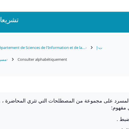
تشريعات
partement de Sciences de l'Information et de la...
ت-إ
مسرد
Consulter alphabétiquement
المسرد على مجموعة من المصطلحات التي تثري المحاضرة ، و
 مفهوم