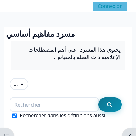
Passer au contenu principal
Connexion
Panneau latéral
Activer/désactiver la 
مسرد مفاهيم أساسي
Conditions d’achèvement
يحتوي هذا المسرد على أهم المصطلحات
الإعلامية ذات الصلة بالمقياس.
Exporter des articles
...
Rechercher
Recherche
Rechercher dans les définitions aussi