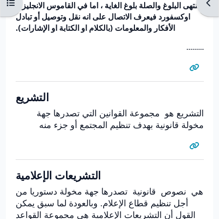
Ouvrir l’index du cours
Ouvr
منتهى البلوغ والصلة بلوغ الغاية ، اما في القاموس الانجليزي
اوكسفورد فيعرف الاتصال على انه نقل وتوصيل أو تبادل
الأفكار والمعلومات (بالكلام او الكتابة او الإشارات).
.........
التشريع
التشريع هو مجموعة القوانين التي تصدرها جهة
مخولة قانونية بهدف تنظيم المجتمع أو جزء منه
التشريعات الإعلامية
هي نصوص قانونية تصدرها جهة مخولة دستوريا من
أجل تنظيم قطاع الإعلام. وبالعودة لما سبق يمكن
القول أن التشريعات الإعلامية هي مجموعة القواعد