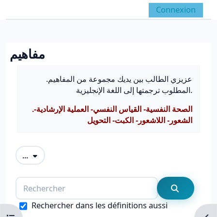
Passer au contenu principal
Connexion
Panneau latéral
Activer/désactiver la 
مفاهيم
Conditions d’achèvement
عزيزي الطالب بين يديك مجموعة من المفاهيم.
المطلوب ترجمتها إلى اللغة الإنجليزية.
.الصحة النفسية- القياس النفسي- العملية الإرشادية-
الشعور- اللاشعور- الكبت- التحويل
Exporter des articles
...
Rechercher
Recherche
Rechercher dans les définitions aussi