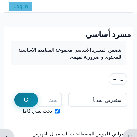
خطى إلى المحتوى الرئيسي
Log in
واجهة جانبية
تبديل إدخال البحث
مسرد أساسي
متطلبات الإكمال
يتضمن المسرد الأساسي مجموعة المفاهيم الأساسية
للمحتوى و ضرورية لفهمه.
تصدير المصطلحات
...
بحث
استعراض قاموس المصطلحات باستعمال الفهرس
بحث
بحث نصي كامل
استعراض قاموس المصطلحات باستعمال الفهرس