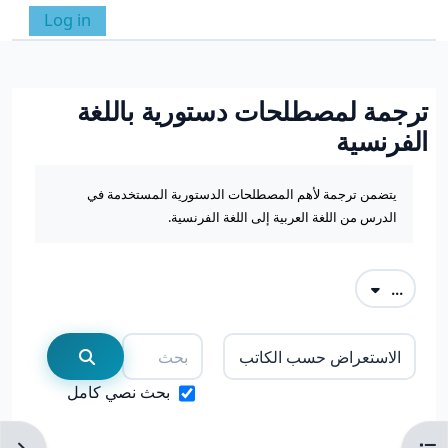
خطى إلى المحتوى الرئيسي
Log in
واجهة جانبية
تبديل إدخال البحث
ترجمة لمصطلحات دستورية باللغة
الفرنسية
متطلبات الإكمال
يتضمن ترجمة لأهم المصطلحات الدستورية المستخدمة في
الدرس من اللغة العربية إلى اللغة الفرنسية.
تصدير المصطلحات
...
بحث
استعراض قاموس المصطلحات باستعمال الفهرس
بحث
بحث نصي كامل