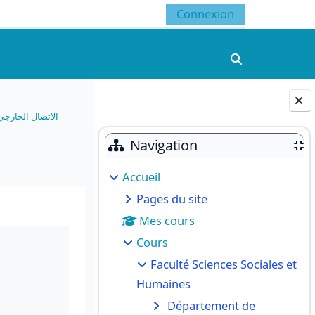
Connexion
Activer/désacti
الاتصال الخارج
Blocs
Navigation
Accueil
Pages du site
Mes cours
Cours
Faculté Sciences Sociales et
Humaines
Département de