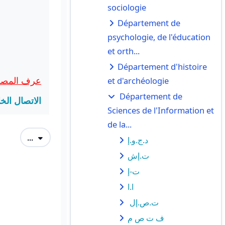
sociologie
Département de
psychologie, de l'éducation
et orth...
Département d'histoire
عرف المصطل:
et d'archéologie
Département de
الاتصال الخ
Sciences de l'Information et
de la...
Exporter des articles
...
د.ج.و.إ
ت.إش
ت-إ
ا.ا
ت.ص.إل
ف ت ص م