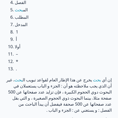
الفصل
الم
بحث
المطلب
المدخل
1
أ
أولا
–
*
.
إن أي
بحث
يخرج عن هذا الإطار العام لقواعد تبويب ال
بحث
، غير
أن الذي يجب ملاحظته هو أن : الجزء و الباب يستعملان في
البحوث دوي الحجوم الكبيرة ، فإن تزايد عدد صفحاتها عن 500
صفحة مثلا، بينما البحوث ذوي الحجوم الصغيرة ، و التي بقل
عدد صفحاتها عن 500 صحفة فيفضل أن يبدأ الباحث من
الفصل : و يستغني عن : الجزء و الباب .