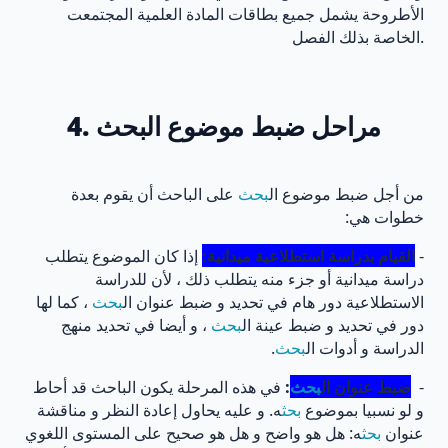
الأطروحة يشمل جميع بطاقات المادة العلمية المجتمعت
الخاصة بذلك الفصل.
4. مراحل ضبط موضوع البحث
من أجل ضبط موضوع ال
بحث
على الباحث أن يقوم بعدة
خطوات هي:
-
القيام بدراسة استطلاعية ميدانية:
إذا كان الموضوع يتطلب
دراسة ميدانية أو جزء منه يتطلب ذلك ، لأن للدراسة
الاستطلاعية دور هام في تحديد و ضبط عنوان ال
بحث
، كما لها
دور في تحديد و ضبط عينة ال
بحث
، و أيضا في تحديد منهج
الدراسة و أدوات ال
بحث
.
-
ضبط عنوان ال
بحث
:
في هذه المرحلة يكون الباحث قد أحاط
و لو نسبيا بموضوع
بحث
ه. و عليه يحاول إعادة النظر و مناقشة
عنوان
بحث
ه: هل هو واضح و هل هو صحيح على المستوى اللغوي