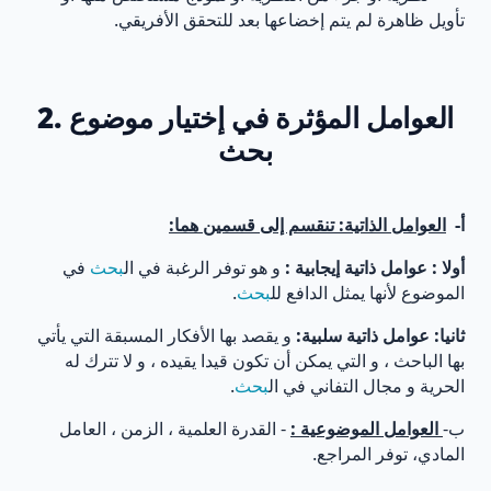
تأويل ظاهرة لم يتم إخضاعها بعد للتحقق الأفريقي.
2. العوامل المؤثرة في إختيار موضوع
بحث
أ‌-
العوامل الذاتية: تنقسم إلى قسمين هما:
أولا : عوامل ذاتية إيجابية :
و هو توفر الرغبة في ال
بحث
في
الموضوع لأنها يمثل الدافع لل
بحث
.
ثانيا: عوامل ذاتية سلبية:
و يقصد بها الأفكار المسبقة التي يأتي
بها الباحث ، و التي يمكن أن تكون قيدا يقيده ، و لا تترك له
الحرية و مجال التفاني في ال
بحث
.
ب‌-
العوامل الموضوعية :
- القدرة العلمية ، الزمن ، العامل
المادي، توفر المراجع.