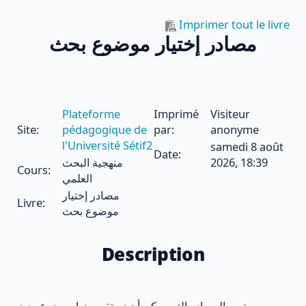
Passer au contenu principal
Imprimer tout le livre
مصادر إختيار موضوع بحث
Plateforme
Imprimé
Visiteur
Site:
pédagogique de
par:
anonyme
l'Université Sétif2
samedi 8 août
Date:
2026, 18:39
منهجية البحث
Cours:
العلمي
مصادر إختيار
Livre:
موضوع بحث
Description
تبين المصادر التي يمكن أن نستقي منها موضوع
بحث