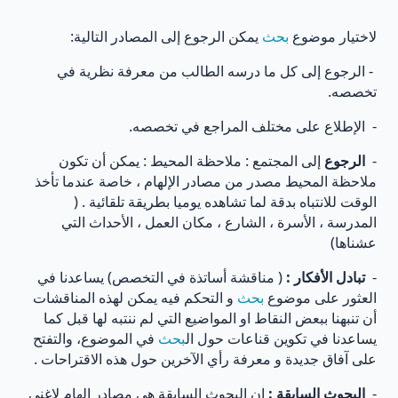
لاختيار موضوع
بحث
يمكن الرجوع إلى المصادر التالية:
- الرجوع إلى كل ما درسه الطالب من معرفة نظرية في
تخصصه.
- الإطلاع على مختلف المراجع في تخصصه.
-
الرجوع
إلى المجتمع : ملاحظة المحيط : يمكن أن تكون
ملاحظة المحيط مصدر من مصادر الإلهام ، خاصة عندما تأخذ
الوقت للانتباه بدقة لما تشاهده يوميا بطريقة تلقائية . (
المدرسة ، الأسرة ، الشارع ، مكان العمل ، الأحداث التي
عشناها)
-
تبادل الأفكار :
( مناقشة أساتذة في التخصص) يساعدنا في
العثور على موضوع
بحث
و التحكم فيه يمكن لهذه المناقشات
أن تنبهنا ببعض النقاط او المواضيع التي لم ننتبه لها قبل كما
يساعدنا في تكوين قناعات حول ال
بحث
في الموضوع، والتفتح
على آفاق جديدة و معرفة رأي الآخرين حول هذه الاقتراحات .
-
البحوث السابقة :
إن البحوث السابقة هي مصادر إلهام لاغنى