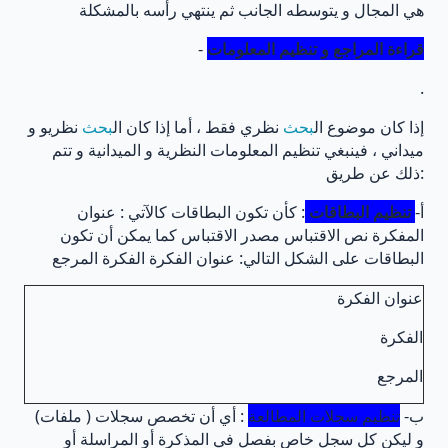
هي المجال و يتوسطه الجانب ثم ينتهي رأسه بالمشكلة
قراءة المراجع و تنظيم المعلومات
-
.
إذا كان موضوع ال
بحث
نظري فقط ، أما إذا كان ال
بحث
نظريو و
ميداني ، فينبغي تنظيم المعلومات النظرية و الميدانية و تتم
ذلك عن طريق:
أ‌-
تنظيم البطاقات
: كأن تكون البطاقات كالآتي : عنوان
المفكرة نص الاقتباس مصدر الاقتباس كما يمكن أن تكون
البطاقات على الشكل التالي: عنوان الفكرة الفكرة المرجع
عنوان الفكرة
الفكرة
المرجع
ب‌-
تنظيم سجلات المطالعة
: أي أن تخصص سجلات ( ملفات)
و ليكن كل سجل خاص بفصل في المذكرة أو المراسلة أو