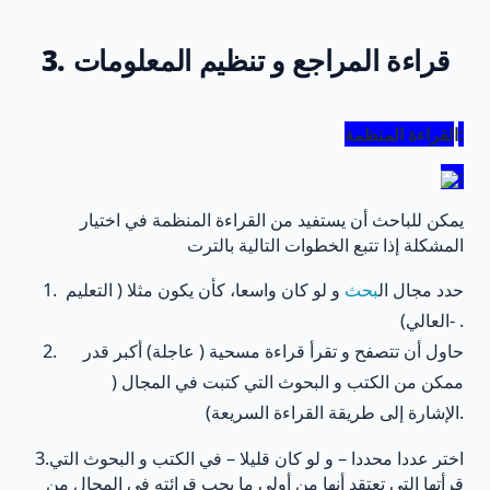
3. قراءة المراجع و تنظيم المعلومات
لقراءة المنظمة:
ا
:
يمكن للباحث أن يستفيد من القراءة المنظمة في اختيار
المشكلة إذا تتبع الخطوات التالية بالترت
حدد مجال ال
بحث
و لو كان واسعا، كأن يكون مثلا ( التعليم
العالي)- .
حاول أن تتصفح و تقرأ قراءة مسحية ( عاجلة) أكبر قدر
ممكن من الكتب و البحوث التي كتبت في المجال (
الإشارة إلى طريقة القراءة السريعة).
3.اختر عددا محددا – و لو كان قليلا – في الكتب و البحوث التي
قرأتها التي تعتقد أنها من أولى ما يجب قرائته في المجال من