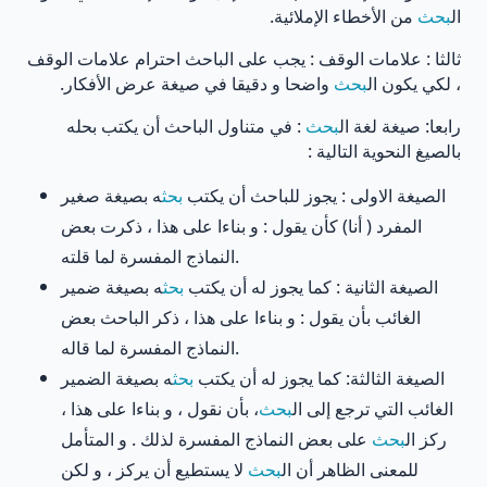
ال
بحث
من الأخطاء الإملائية.
ثالثا : علامات الوقف : يجب على الباحث احترام علامات الوقف
، لكي يكون ال
بحث
واضحا و دقيقا في صيغة عرض الأفكار.
رابعا: صيغة لغة ال
بحث
: في متناول الباحث أن يكتب بحله
بالصيغ النحوية التالية :
الصيغة الاولى : يجوز للباحث أن يكتب
بحث
ه بصيغة صغير
المفرد ( أنا) كأن يقول : و بناءا على هذا ، ذكرت بعض
النماذج المفسرة لما قلته.
الصيغة الثانية : كما يجوز له أن يكتب
بحث
ه بصيغة ضمير
الغائب بأن يقول : و بناءا على هذا ، ذكر الباحث بعض
النماذج المفسرة لما قاله.
الصيغة الثالثة: كما يجوز له أن يكتب
بحث
ه بصيغة الضمير
الغائب التي ترجع إلى ال
بحث
، بأن نقول ، و بناءا على هذا ،
ركز ال
بحث
على بعض النماذج المفسرة لذلك . و المتأمل
للمعنى الظاهر أن ال
بحث
لا يستطيع أن يركز ، و لكن