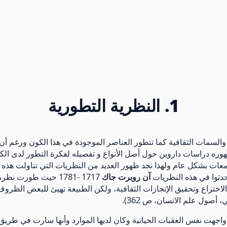
1. النظرية التطورية
لسمات الثقافية كما تتطور العناصر الموجودة في هذا الكون ورغم أن 
وره دراسات داروين حول أصل الأنواع و تفصيله لفكرة التطور لدى الكائنا
جتمعات بشكل عام ولهذا نجد ظهور العديد من النظريات التي تناولت ه
حدثوا في هذه النظريات
آن روبرت جاك
1717 -1781 حيث طور
اختراع وتحقيق الإنجازات الثقافية، ولكن الطبيعة تهيئ للبعض الظروف
أصول علم الانسان، ص 362).
اجهت نفس العقبات الحياتية وكان لديها الموارد وأنها سارت في طريق ا