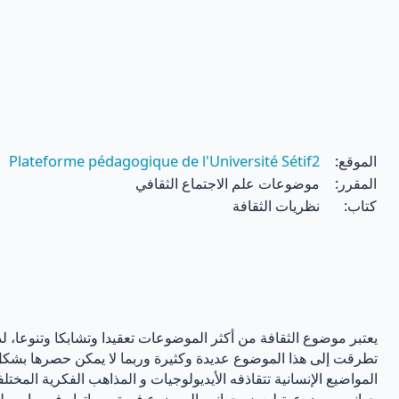
خطى إلى المحتوى الرئيسي
الموقع:
Plateforme pédagogique de l'Université Sétif2
المقرر:
موضوعات علم الاجتماع الثقافي
كتاب:
نظريات الثقافة
يعتبر موضوع الثقافة من أكثر الموضوعات تعقيدا وتشابكا وتنوعا، لذ
تطرقت إلى هذا الموضوع عديدة وكثيرة وربما لا يمكن حصرها بشكل 
المواضيع الإنسانية تتقاذفه الأيديولوجيات و المذاهب الفكرية المختلفة
جوانب موضوعية لبعض جوانب الموضوع في تصوراتها وفي ما وصلت إ