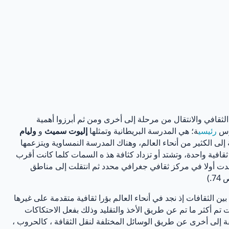
 الثقافي والانتقال من مرحلة إلى أخرى ومن ثم أبرزوا أهمية
ارس
رئيسي
ة؛ هي المدرسة البريطانية وتمثلها
إليوت سميث
و
وليام
لى الكثير من أنحاء العالم، وهناك المدرسة النمساوية ويتزعمها
افية واحدة، وتشتد أو تزداد كثافة هذ ه السمات كلما كانت أقرب
وجدت أولا في مركز ثقافي جغرافي محدد ثم انتقلت إلى مناطق
.)
 الثقافات إذ نجد في أنحاء العالم بؤرا ثقافية متقدمة على غيرها
ات تم أكثر ما تم عن طريق الأخذ والتقليد وذلك بفعل الاحتكاكات
قة إلى أخرى عن طريق الوسائل المختلفة لنقل الثقافة ، كالحروب ،