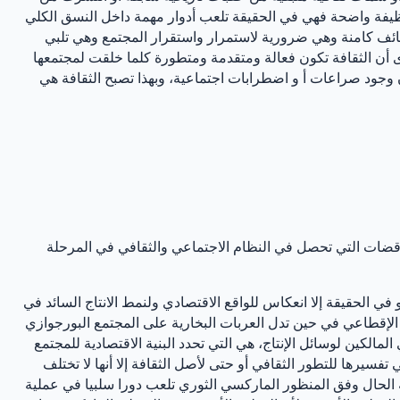
 بوظيفة واضحة فهي في الحقيقة تلعب أدوار مهمة داخل النسق الكلي
ظائف كامنة وهي ضرورية لاستمرار واستقرار المجتمع وهي تلبي
رى أن الثقافة تكون فعالة ومتقدمة ومتطورة كلما خلقت لمجتمعها
ون وجود صراعات أ و اضطرابات اجتماعية، وبهذا تصبح الثقافة هي
تناقضات التي تحصل في النظام الاجتماعي والثقافي في المرحلة
في الحقيقة إلا انعكاس للواقع الاقتصادي ولنمط الانتاج السائد في
 الإقطاعي في حين تدل العربات البخارية على المجتمع البورجوازي
يطرة الاقتصادية أي المالكين لوسائل الإنتاج، هي التي تحدد البنية الاقتصادية للمجتمع
تفسيرها للتطور الثقافي أو حتى لأصل الثقافة إلا أنها لا تختلف
 الحال وفق المنظور الماركسي الثوري تلعب دورا سلبيا في عملية