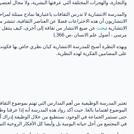
والتجارة، والهجرات المختلفة التي عرفتها البشرية، ولا مجال لعنصر ا
والمدرسة الانتشارية لا تدرس الثقافات باعتبارها نماذج ممثلة لمراح
الانتشاريون أن هذه الاختراعات فضلا عن العناصر الثقافية، تنتشر 
الانتشارية ت
بحث
عن صيغ الانتشار من ثقافة إلى أخرى، كيف ينتقل عنص
مرسي ، أصول علم الانسان ،ص 366.)
وبهذه النظرة أصبح للمدرسة الانتشارية كيان نظري خاص بها فكونت ل
على المضامين الفكرية لهذه النظرية.
تعتبر المدرسة الوظيفية من أهم المدارس التي تهتم بموضوع الثقاف
الموضوع اهتماما بالغا. حيث أكد رواد هذه المدرسة أنه إذا عرفنا و
حتى تستمر الجماعة في الوجود، نستطيع من خلال الوظيفة إدراك أن
في المجتمع من أجل حياته اليومية بل وأيضا كل الأفكار الروحية التي