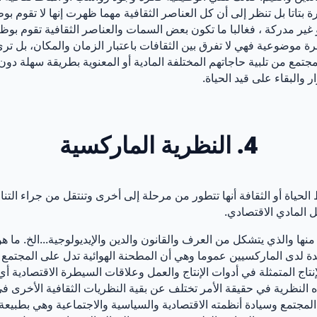
ة بتاتا بل تنظر إلى أن كل العناصر الثقافية مهما ظهرت إنها لا تقوم
غير مدركة ، فغالبا ما تكون بعض السمات والعناصر الثقافية تقوم بو
ظرة موضوعية فهي لا تفرق بين الثقافات باعتبار الزمان والمكان، بل ت
مجتمع من تلبية حاجاتهم المختلفة المادية أو المعنوية بطريقة سهلة د
 والبقاء على قيد الحياة.
4. النظرية الماركسية
الحياة أو الثقافة أنها تتطور من مرحلة إلى أخرى وتنتقل من جراء ال
مل المادي الاقتصادي.
ها والذي يتشكل من العرف والقانون والدين والإيديولوجية...الخ. ما هو 
ائدة لدى الماركسيين عموما وهي أن المطحنة الهوائية تدل على المجتمع
ن ، نظرية الثقافة، ص 251.) أي أن قوى الإنتاج المتمثلة في أدوات الإنتاج والعمل وعلاقات الس
ذه النظرية في حقيقة الأمر تختلف عن بقية النظريات الثقافية الأخرى في 
لمجتمع وسيادة أنظمته الاقتصادية والسياسية والاجتماعية وهي بطبيعة