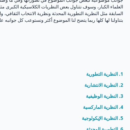
العلماء الكبار، وسوف نتناول بعض النظريات الكلاسيكية الكبرى مث
السابقة مثل النظرية التطورية المحدثة ونظرية الانتخاب الثقافي، و
بتناولنا لها كلها ربما يتضح لنا الموضوع أكثر ونستوعب كل جوانبه عل
1. النظرية التطورية
2. النظرية الانتشارية
3. النظرية الوظيفية
4. النظرية الماركسية
5. النظرية الإيكولوجية
6. التطورية المحدثة