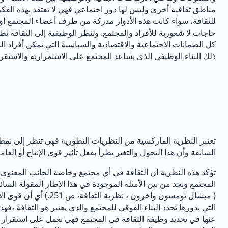
مناطق ثقافية أخرى وليس لها دور اجتماعي فهي لا تعتقد بهذه الفكر
للثقافة، سواء كانت هذه الأدوار مدركة من طرف أعضاء المجتمع أو 
حاجات لا شعورية للأفراد والمجتمع. وتنظر الوظيفية إلى الثقافة ن
كل الضمانات الاجتماعية والاقتصادية والسياسية التي تمكن أفراد ال
ذلك البناء الوظيفي الذي يساعد المجتمع على الاستمرارية والاستقرار
تعتبر النظرية الماركسية من النظريات التطورية فهي تنظر إلى نمط 
السابقة وأن هذا التحول والتغير يطرأ بفعل تأثير قوى الإنتاج أو العا
تؤكد هذه النظرية أن الثقافة في أي مجتمع وخاصة الجانب المعنوي من
المجتمع ونجد من بين الأمثلة الموجودة في هذا الإطار المقولة الس
( ميشال تومسون وآخرو
التي بدورها تحدد البناء الفوقي للمجتمع والذي يعتبر هو الثقافة ،فه
عنها في تحديد وظيفة الثقافة في المجتمع فهي تعمل على استقرار ا