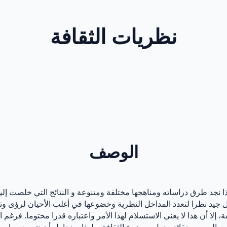
نظريات الثقافة
الوصف
ا نجد طرق دراساته ومناهجها مختلفة ومتنوعة و النتائج التي خلصت إلي
جيد نظرا لتعدد المداخل النظرية وخضوعها في أغلب الأحيان لرؤى وت
، إلا أن هذا لا يعني الاستسلام لهذا الأمر واعتباره قدرا محتوما. فرغم 
ليه من حقائق حول موضوع الثقافة. ولهذا سنحاول أن نتعرض ما وسعنا