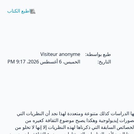
اطبع الكتاب
طبع بواسطة:
Visiteur anonyme
التاريخ:
الخميس، 6 أغسطس 2026، 9:17 PM
ها الدراسات كذلك متنوعة ومتعددة لهذا نجد أن النظريات التي
صورات إيديولوجية وهكذا يصبح موضوع الثقافة كغيره من
الخصائص السابقة التي ذكرناها لهذه النظريات إلا إنها لا تخلو من
 الجهد لأهم النظريات التي تناولت موضوع الثقافة ولجهود بعض